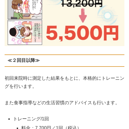
≪２回目以降≫
初回来院時に測定した結果をもとに、本格的にトレーニン
グを行います。
また食事指導などの生活習慣のアドバイスも行います。
トレーニング/1回
料金：7,700円／1回（税込）