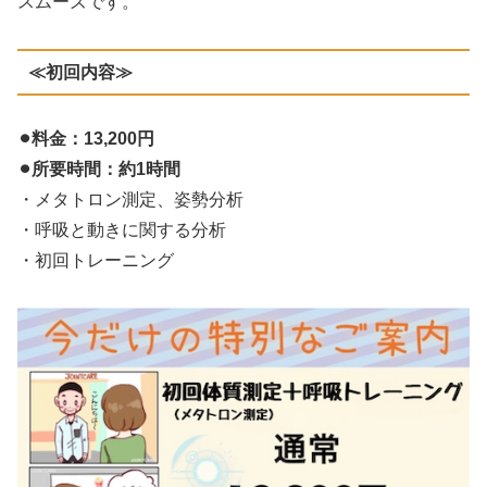
スムーズです。
≪初回内容≫
⚫︎料金：13,200円
⚫︎所要時間：約1時間
・メタトロン測定、姿勢分析
・呼吸と動きに関する分析
・初回トレーニング