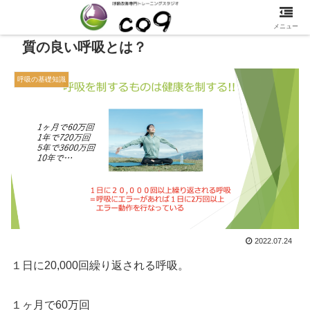
メニュー
質の良い呼吸とは？
呼吸の基礎知識
2022.07.24
１日に20,000回繰り返される呼吸。
１ヶ月で60万回