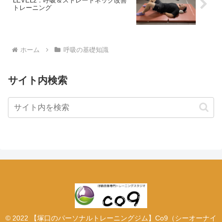
LEVEL2：呼吸＆ストレートネック改善
トレーニング
ホーム
呼吸の基礎知識
サイト内検索
© 2022 【塚口のパーソナルトレーニングジム】Co9（シーオーナイ