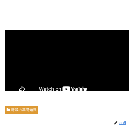
呼吸の基礎知識
co9