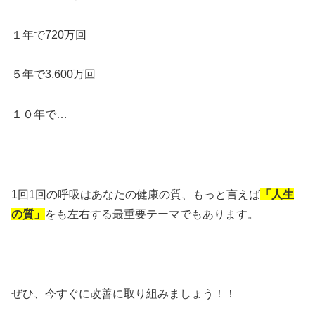
１年で720万回
５年で3,600万回
１０年で…
1回1回の呼吸はあなたの健康の質、もっと言えば
「人生
の質」
をも左右する最重要テーマでもあります。
ぜひ、今すぐに改善に取り組みましょう！！