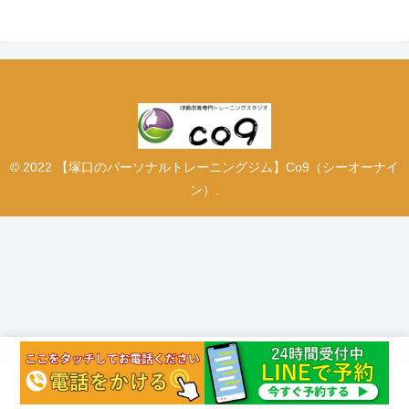
© 2022 【塚口のパーソナルトレーニングジム】Co9（シーオーナイ
ン）.
ホーム
シェア
トップ
サイドバー